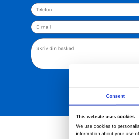
Please leave this field empty.
Consent
This website uses cookies
We use cookies to personalis
information about your use of