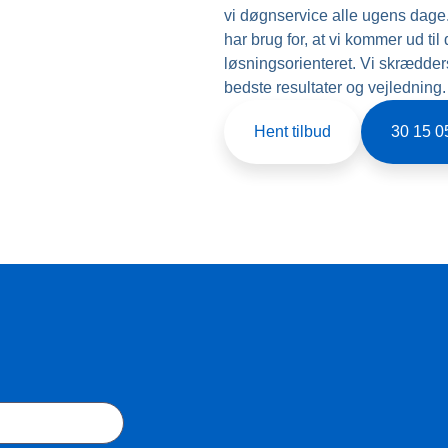
vi døgnservice alle ugens dage
har brug for, at vi kommer ud til
løsningsorienteret. Vi skræddersy
bedste resultater og vejledning.
Hent tilbud
30 15 0