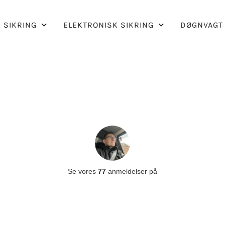
 SIKRING
ELEKTRONISK SIKRING
DØGNVAGT
Se vores
77
anmeldelser på
LÅSESMED