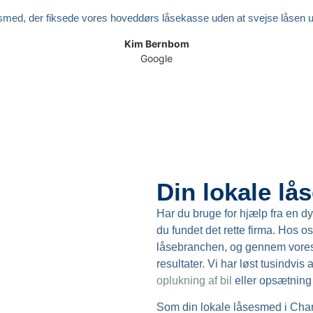
sesmed, der fiksede vores hoveddørs låsekasse uden at svejse låsen u
Kim Bernbom
Google
Din lokale lå
Har du bruge for hjælp fra en d
du fundet det rette firma. Hos o
låsebranchen, og gennem vores 
resultater. Vi har løst tusindvis
oplukning af bil
eller opsætning
Som din lokale låsesmed i Charlot