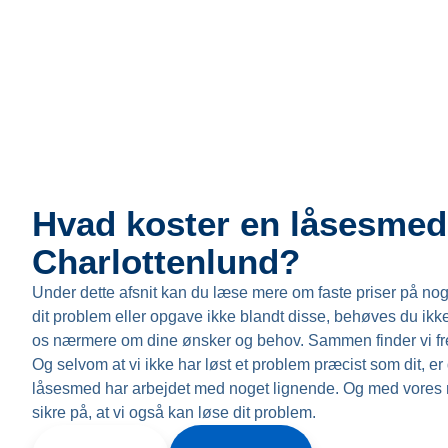
Hvad koster en låsesmed
Charlottenlund?
Under dette afsnit kan du læse mere om faste priser på nogle
dit problem eller opgave ikke blandt disse, behøves du ikke 
os nærmere om dine ønsker og behov. Sammen finder vi frem 
Og selvom at vi ikke har løst et problem præcist som dit, er 
låsesmed har arbejdet med noget lignende. Og med vores me
sikre på, at vi også kan løse dit problem.