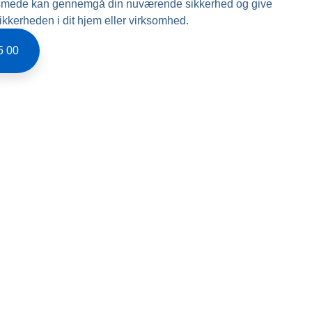
sesmede kan gennemgå din nuværende sikkerhed og give
sikkerheden i dit hjem eller virksomhed.
5 00