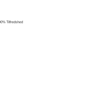
ND
0% Tilfredshed