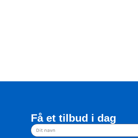
Få et tilbud i dag