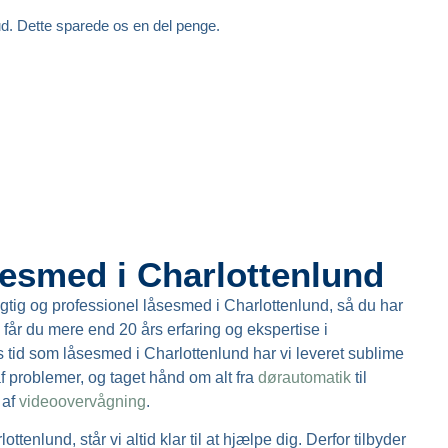
d. Dette sparede os en del penge.
sesmed i Charlottenlund
ygtig og professionel låsesmed i Charlottenlund, så du har
s får du mere end 20 års erfaring og ekspertise i
tid som låsesmed i Charlottenlund har vi leveret sublime
 af problemer, og taget hånd om alt fra
dørautomatik
til
 af
videoovervågning
.
tenlund, står vi altid klar til at hjælpe dig. Derfor tilbyder