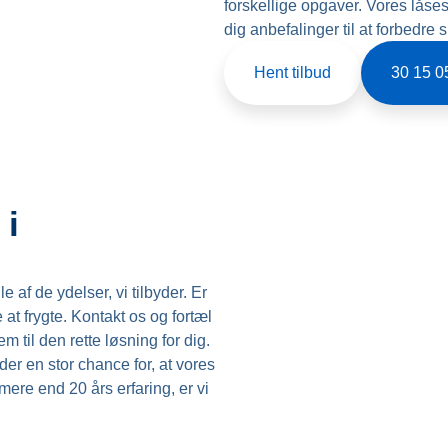
forskellige opgaver. Vores lå
dig anbefalinger til at forbedre 
Hent tilbud
30 15 0
 i
 af de ydelser, vi tilbyder. Er
at frygte. Kontakt os og fortæl
til den rette løsning for dig.
der en stor chance for, at vores
re end 20 års erfaring, er vi