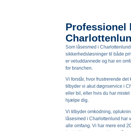
Professionel 
Charlottenlu
Som låsesmed i Charlottenlund e
sikkerhedsløsninger til både pr
er veluddannede og har en omfa
for branchen.
Vi forstår, hvor frustrerende det
tilbyder vi akut døgnservice i C
eller bil, eller hvis du har mist
hjælpe dig.
Vi tilbyder omkodning, oplukni
låsesmed i Charlottenlund har v
alle omfang. Vi har mere end 20 å