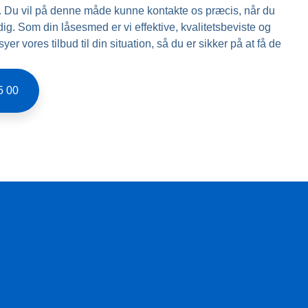
. Du vil på denne måde kunne kontakte os præcis, når du
 dig. Som din låsesmed er vi effektive, kvalitetsbeviste og
er vores tilbud til din situation, så du er sikker på at få de
5 00