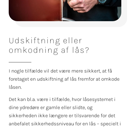
Udskiftning eller
omkodning af lås?
I nogle tilfælde vil det være mere sikkert, at få
foretaget en udskiftning af lås fremfor at omkode
låsen.
Det kan bl.a. være i tilfælde, hvor låsesystemet i
dine ydredøre er gamle eller slidte, og
sikkerheden ikke længere er tilsvarende for det
anbefalet sikkerhedssniveau for en lås – specielt i