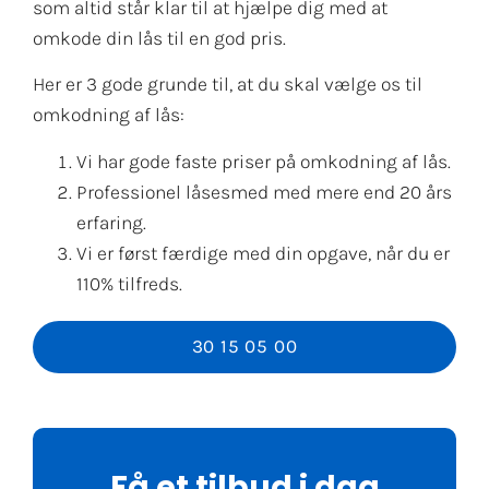
som altid står klar til at hjælpe dig med at
omkode din lås til en god pris.
Her er 3 gode grunde til, at du skal vælge os til
omkodning af lås:
Vi har gode faste priser på omkodning af lås.
Professionel låsesmed med mere end 20 års
erfaring.
Vi er først færdige med din opgave, når du er
110% tilfreds.
30 15 05 00
Få et tilbud i dag