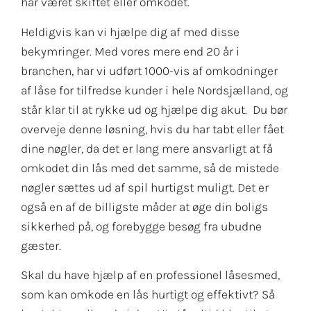
har været skiftet eller omkodet.
Heldigvis kan vi hjælpe dig af med disse
bekymringer. Med vores mere end 20 år i
branchen, har vi udført 1000-vis af omkodninger
af låse for tilfredse kunder i hele Nordsjælland, og
står klar til at rykke ud og hjælpe dig akut. Du bør
overveje denne løsning, hvis du har tabt eller fået
dine nøgler, da det er lang mere ansvarligt at få
omkodet din lås med det samme, så de mistede
nøgler sættes ud af spil hurtigst muligt. Det er
også en af de billigste måder at øge din boligs
sikkerhed på, og forebygge besøg fra ubudne
gæster.
Skal du have hjælp af en professionel låsesmed,
som kan omkode en lås hurtigt og effektivt? Så