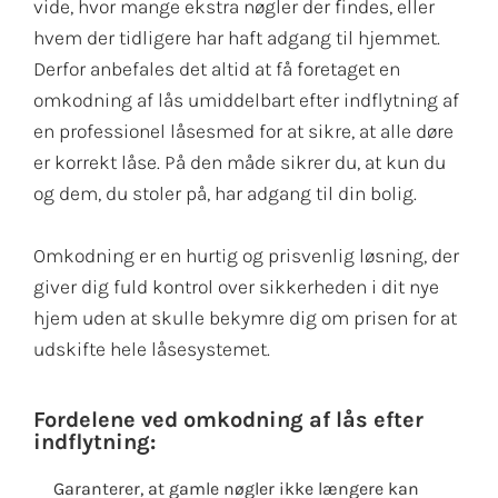
vide, hvor mange ekstra nøgler der findes, eller
hvem der tidligere har haft adgang til hjemmet.
Derfor anbefales det altid at få foretaget en
omkodning af lås umiddelbart efter indflytning af
en professionel låsesmed for at sikre, at alle døre
er korrekt låse. På den måde sikrer du, at kun du
og dem, du stoler på, har adgang til din bolig.
Omkodning er en hurtig og prisvenlig løsning, der
giver dig fuld kontrol over sikkerheden i dit nye
hjem uden at skulle bekymre dig om prisen for at
udskifte hele låsesystemet.
Fordelene ved omkodning af lås efter
indflytning:
Garanterer, at gamle nøgler ikke længere kan