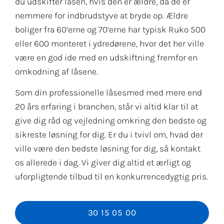
du udskifter låsen, hvis den er ældre, da de er
nemmere for indbrudstyve at bryde op. Ældre
boliger fra 60’erne og 70’erne har typisk Ruko 500
eller 600 monteret i ydredørene, hvor det her ville
være en god ide med en udskiftning fremfor en
omkodning af låsene.
Som din professionelle låsesmed med mere end
20 års erfaring i branchen, står vi altid klar til at
give dig råd og vejledning omkring den bedste og
sikreste løsning for dig. Er du i tvivl om, hvad der
ville være den bedste løsning for dig, så kontakt
os allerede i dag. Vi giver dig altid et ærligt og
uforpligtende tilbud til en konkurrencedygtig pris.
30 15 05 00