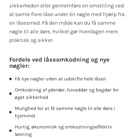
sikkerheden eller gennemføre en omstilling ved
at samle flere låse under én nøgle med hjælp fra
en låsesmed. På den måde kan du få samme
nøgle til alle døre, hvilket gør hverdagen mere
praktisk og sikker.
Fordele ved låseomkodning og nye
nøgler:
Få nye nøgler uden at udskifte hele låsen
Omkodning af yderdør, hoveddør og bagdør for
øget sikkerhed
Mulighed for at få samme nøgle til alle døre i
hjemmet
Hurtig, økonomisk og omkostningseffektiv
løsning