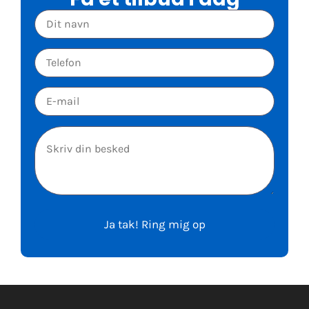
Please leave this field empty.