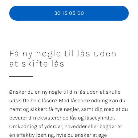
30 15 05 00
Få ny nøgle til lås uden
at skifte lås
Ønsker du en ny nøgle til din lås uden at skulle
udskifte hele låsen? Med låseomkodning kan du
nemt og sikkert få nye nøgler, samtidig med at du
bevarer din eksisterende lås og låsecylinder.
Omkodning af yderdør, hoveddør eller bagdør er
en effektiv løsning, hvis du ønsker at øge