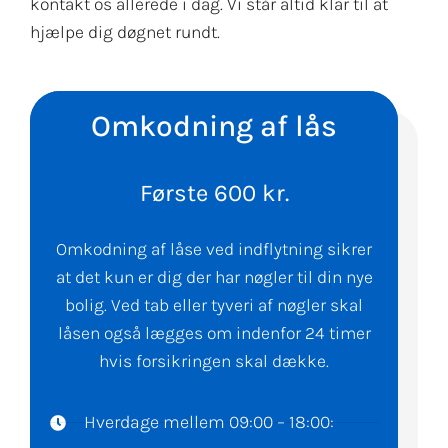
kontakt os allerede i dag. Vi står altid klar til at
hjælpe dig døgnet rundt.
Omkodning af lås
Første 600 kr.
Omkodning af låse ved indflytning sikrer
at det kun er dig der har nøgler til din nye
bolig. Ved tab eller tyveri af nøgler skal
låsen også lægges om indenfor 24 timer
hvis forsikringen skal dække.
Hverdage mellem 09:00 – 18:00: