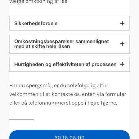
vælge omkodning af lås:
Sikkerhedsfordele
Omkostningsbesparelser sammenlignet
med at skifte hele låsen
Hurtigheden og effektiviteten af processen
Har du spørgsmål, er du selvfølgelig altid
velkommen til at kontakte os, enten via formular
eller på telefonnummeret oppe i højre hjørne.
30 15 05 00