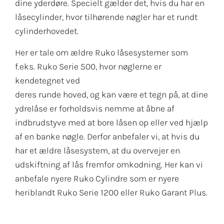
dine yderdøre. Specielt gælder det, hvis du har en
låsecylinder, hvor tilhørende nøgler har et rundt
cylinderhovedet.
Her er tale om ældre Ruko låsesystemer som
f.eks. Ruko Serie 500, hvor nøglerne er
kendetegnet ved
deres runde hoved, og kan være et tegn på, at dine
ydrelåse er forholdsvis nemme at åbne af
indbrudstyve med at bore låsen op eller ved hjælp
af en banke nøgle. Derfor anbefaler vi, at hvis du
har et ældre låsesystem, at du overvejer en
udskiftning af lås fremfor omkodning. Her kan vi
anbefale nyere Ruko Cylindre som er nyere
heriblandt Ruko Serie 1200 eller Ruko Garant Plus.