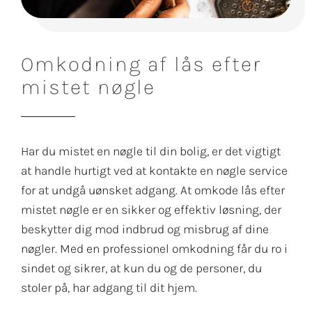
Omkodning af lås efter
mistet nøgle
Har du mistet en nøgle til din bolig, er det vigtigt
at handle hurtigt ved at kontakte en nøgle service
for at undgå uønsket adgang. At omkode lås efter
mistet nøgle er en sikker og effektiv løsning, der
beskytter dig mod indbrud og misbrug af dine
nøgler. Med en professionel omkodning får du ro i
sindet og sikrer, at kun du og de personer, du
stoler på, har adgang til dit hjem.