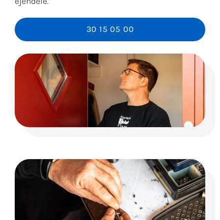
ejendele.
30 15 05 00