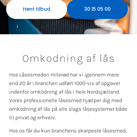
Hent tilbud
30 15 05 00
Omkodning af lås
Hos Låsesmeden Hillerød har vi igennem mere
end 20 år i branchen udført 1000-vis af opgaver
indenfor omkodning af lås i hele Nordsjælland.
Vores professionelle låsesmed hjælper dig med
omkodning af lås på alle slags låsesystemer både
til privat og erhverv.
Hos os får du kun branchens skarpeste låsesmed,