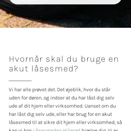
Hvornår skal du bruge en
akut låsesmed?
Vi har alle prøvet det. Det øjeblik, hvor du står
uden for døren, og indser at du har låst dig selv
ude af dit hjem eller virksomhed. Uanset om du
har låst dig selv ude, eller har brug for en akut
låsesmed til at sikre dit hjem eller virksomhed, så
kan vi hos
Låsesmeden Hillerød
hjælpe dig. Vi er