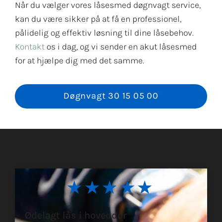
Når du vælger vores låsesmed døgnvagt service,
kan du være sikker på at få en professionel,
pålidelig og effektiv løsning til dine låsebehov.
Kontakt
os i dag, og vi sender en akut låsesmed
for at hjælpe dig med det samme.
Døgnvagt 30 15 05 00
★★★★★
Ødelagt lås i hoveddør