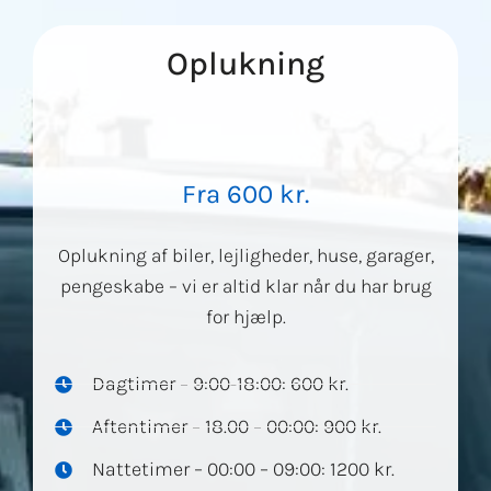
Oplukning
Fra 600 kr.
Oplukning af biler, lejligheder, huse, garager,
pengeskabe – vi er altid klar når du har brug
for hjælp.
Dagtimer – 9:00-18:00: 600 kr.
Aftentimer – 18.00 – 00:00: 900 kr.
Nattetimer – 00:00 – 09:00: 1200 kr.