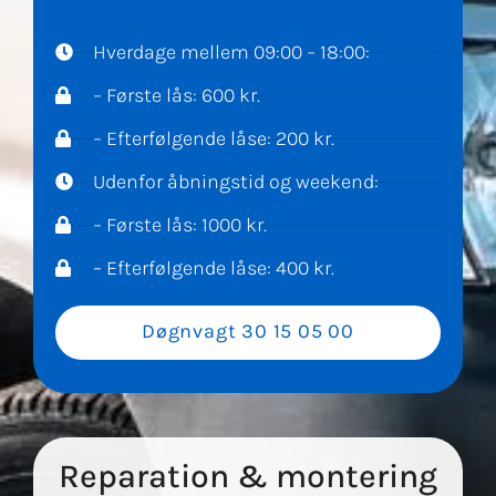
Hverdage mellem 09:00 – 18:00:
– Første lås: 600 kr.
– Efterfølgende låse: 200 kr.
Udenfor åbningstid og weekend:
– Første lås: 1000 kr.
– Efterfølgende låse: 400 kr.
Døgnvagt 30 15 05 00
Reparation & montering