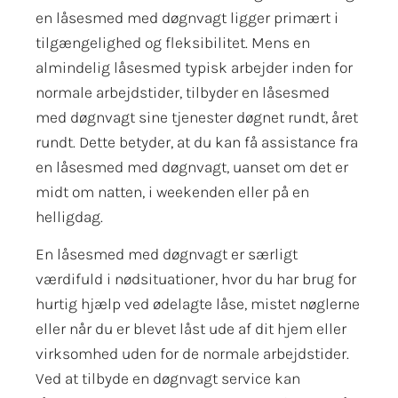
en låsesmed med døgnvagt ligger primært i
tilgængelighed og fleksibilitet. Mens en
almindelig låsesmed typisk arbejder inden for
normale arbejdstider, tilbyder en låsesmed
med døgnvagt sine tjenester døgnet rundt, året
rundt. Dette betyder, at du kan få assistance fra
en låsesmed med døgnvagt, uanset om det er
midt om natten, i weekenden eller på en
helligdag.
En låsesmed med døgnvagt er særligt
værdifuld i nødsituationer, hvor du har brug for
hurtig hjælp ved ødelagte låse, mistet nøglerne
eller når du er blevet låst ude af dit hjem eller
virksomhed uden for de normale arbejdstider.
Ved at tilbyde en døgnvagt service kan