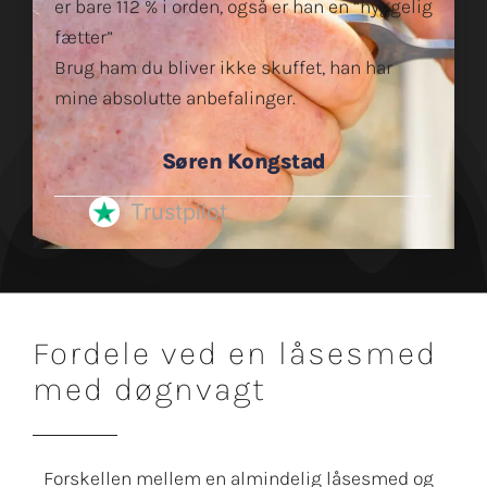
er bare 112 % i orden, også er han en “hyggelig
fætter”
Brug ham du bliver ikke skuffet, han har
mine absolutte anbefalinger.
Søren Kongstad
Trustpilot
Fordele ved en låsesmed
med døgnvagt
Forskellen mellem en almindelig låsesmed og