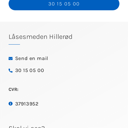
30 15 05 00
Låsesmeden Hillerød
Send en mail
30 15 05 00
CVR:
37913952