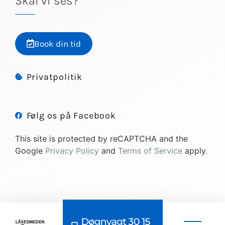
Skal vi ses?
Book din tid
Privatpolitik
Følg os på Facebook
This site is protected by reCAPTCHA and the
Google
Privacy Policy
and
Terms of Service
apply.
Døgnvagt 30 15