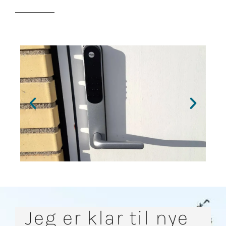
Jeg er klar til nye