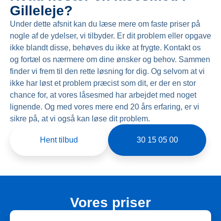
Gilleleje?
Under dette afsnit kan du læse mere om faste priser på
nogle af de ydelser, vi tilbyder. Er dit problem eller opgave
ikke blandt disse, behøves du ikke at frygte. Kontakt os
og fortæl os nærmere om dine ønsker og behov. Sammen
finder vi frem til den rette løsning for dig. Og selvom at vi
ikke har løst et problem præcist som dit, er der en stor
chance for, at vores låsesmed har arbejdet med noget
lignende. Og med vores mere end 20 års erfaring, er vi
sikre på, at vi også kan løse dit problem.
Hent tilbud
30 15 05 00
Vores priser