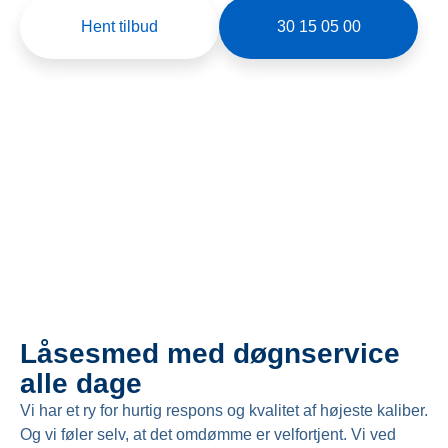
Hent tilbud
30 15 05 00
Låsesmed med døgnservice
alle dage
Vi har et ry for hurtig respons og kvalitet af højeste kaliber.
Og vi føler selv, at det omdømme er velfortjent. Vi ved