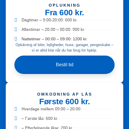
OPLUKNING
Fra 600 kr.
Dagtimer – 9:00-20:00: 600 kr.
Aftentimer – 20.00 – 00:00: 900 kr.
Nattetimer – 00:00 – 09:00: 1200 kr.
Oplukning af biler, lejligheder, huse, garager, pengeskabe –
vi er altid klar når du har brug for hjælp.
Bestil tid
OMKODNING AF LÅS
Første 600 kr.
Hverdage mellem 09:00 – 20:00:
– Første lås: 600 kr.
– Efterfølgende låse: 200 kr.