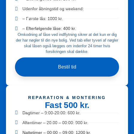
Udenfor åbningstid og weekend:
– Første lås: 1000 kr.
– Efterfølgende låse: 400 kr.
Omkodning af låse ved indflytning sikrer at det kun er dig
der har nøgler til din nye bolig. Ved tab eller tyveri af nøgler
skal låsen også lægges om indenfor 24 timer hvis
forsikringen skal dække.
Bestil tid
REPARATION & MONTERING
Fast 500 kr.
Dagtimer – 9:00-20:00: 600 kr.
Aftentimer – 20.00 – 00:00: 900 kr.
Nattetimer – 00:00 – 09:00: 1200 kr.