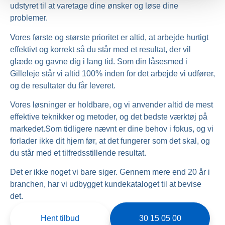
udstyret til at varetage dine ønsker og løse dine
problemer.
Vores første og største prioritet er altid, at arbejde hurtigt
effektivt og korrekt så du står med et resultat, der vil
glæde og gavne dig i lang tid. Som din låsesmed i
Gilleleje står vi altid 100% inden for det arbejde vi udfører,
og de resultater du får leveret.
Vores løsninger er holdbare, og vi anvender altid de mest
effektive teknikker og metoder, og det bedste værktøj på
markedet.Som tidligere nævnt er dine behov i fokus, og vi
forlader ikke dit hjem før, at det fungerer som det skal, og
du står med et tilfredsstillende resultat.
Det er ikke noget vi bare siger. Gennem mere end 20 år i
branchen, har vi udbygget kundekataloget til at bevise
det.
Hent tilbud
30 15 05 00