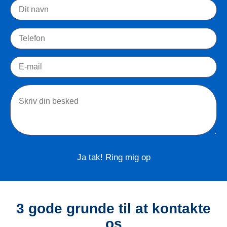
Please leave this field empty.
3 gode grunde til at kontakte
os