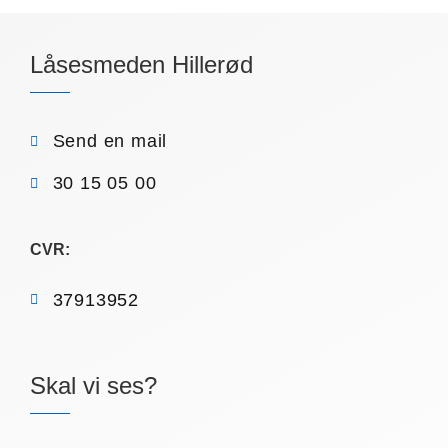
Låsesmeden Hillerød
Send en mail
30 15 05 00
CVR:
37913952
Skal vi ses?