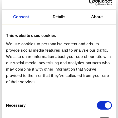
Læs mere
Consent
Details
About
Oplukning
This website uses cookies
Læs mere
We use cookies to personalise content and ads, to
provide social media features and to analyse our traffic.
We also share information about your use of our site with
our social media, advertising and analytics partners who
may combine it with other information that you’ve
Omkodning af lås
provided to them or that they’ve collected from your use
Læs mere
of their services.
Consent
Necessary
Selection
Sikringsskab
Læs mere