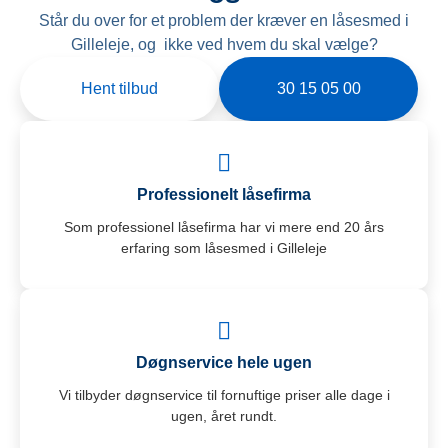
Står du over for et problem der kræver en låsesmed i
Gilleleje, og ikke ved hvem du skal vælge?
Hent tilbud
30 15 05 00
Professionelt låsefirma
Som professionel låsefirma har vi mere end 20 års
erfaring som låsesmed i Gilleleje
Døgnservice hele ugen
Vi tilbyder døgnservice til fornuftige priser alle dage i
ugen, året rundt.