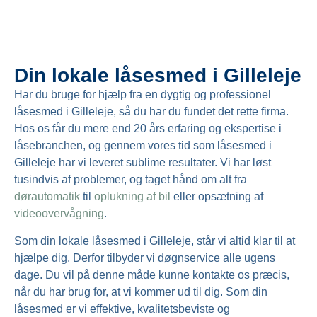
Din lokale låsesmed i Gilleleje
Har du bruge for hjælp fra en dygtig og professionel
låsesmed i Gilleleje, så du har du fundet det rette firma.
Hos os får du mere end 20 års erfaring og ekspertise i
låsebranchen, og gennem vores tid som låsesmed i
Gilleleje har vi leveret sublime resultater. Vi har løst
tusindvis af problemer, og taget hånd om alt fra
dørautomatik
til
oplukning af bil
eller opsætning af
videoovervågning
.
Som din lokale låsesmed i Gilleleje, står vi altid klar til at
hjælpe dig. Derfor tilbyder vi døgnservice alle ugens
dage. Du vil på denne måde kunne kontakte os præcis,
når du har brug for, at vi kommer ud til dig. Som din
låsesmed er vi effektive, kvalitetsbeviste og