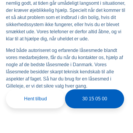
nemlig godt, at tiden går umådeligt langsomt i situationer,
der kræver øjeblikkelig hjælp. Specielt når det kommer til
et så akut problem som et indbrud i din bolig, hvis dit
sikkerhedssystem ikke fungerer, eller hvis du er blevet
smækket ude. Vores telefoner er derfor altid åbne, og vi
klar til at hjælpe dig, når uheldet er ude.
Med både autoriseret og erfarende låsesmede blandt
vores medarbejdere, får du når du kontakter os, hjælp af
nogle af de bedste låsesmede i Danmark. Vores
låsesmede besidder skarpt teknisk kendskab til alle
aspekter af faget. Så har du brug for en låsesmed i
Gilleleje, er vi det sikre valg hver gang.
Hent tilbud
30 15 05 00