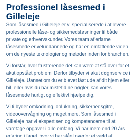
Professionel låsesmed i
Gilleleje
Som låsesmed i Gilleleje er vi specialiserede i at levere
professionelle låse- og sikkerhedsløsninger til både
private og erhvervskunder. Vores team af erfarne
låsesmede er veluddannede og har en omfattende viden
om de nyeste teknologier og metoder inden for branchen.
Vi forstår, hvor frustrerende det kan være at stå over for et
akut opstået problem. Derfor tilbyder vi akut døgnservice i
Gilleleje. Uanset om du er blevet låst ude af dit hjem eller
bil, eller hvis du har mistet dine nøgler, kan vores
låsesmede hurtigt og effektivt hjælpe dig.
Vi tilbyder omkodning, oplukning, sikkerhedsgitre,
videoovervågning og meget mere. Som låsesmed i
Gilleleje har vi ekspertisen og kompetencerne til at
varetage opgaver i alle omfang. Vi har mere end 20 års
erfaring i faget, hvor vi har stået overfor et væld af